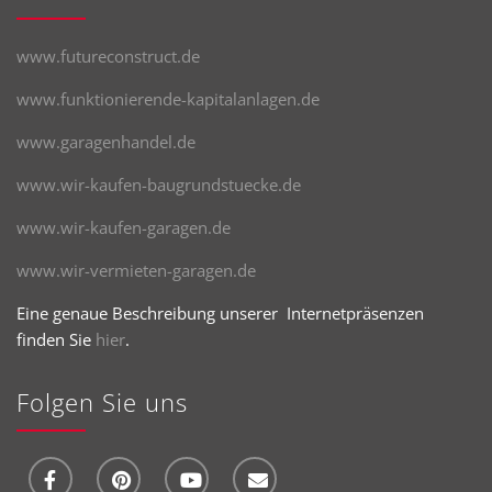
www.futureconstruct.de
www.funktionierende-kapitalanlagen.de
www.garagenhandel.de
www.wir-kaufen-baugrundstuecke.de
www.wir-kaufen-garagen.de
www.wir-vermieten-garagen.de
Eine genaue Beschreibung unserer Internetpräsenzen
finden Sie
hier
.
Folgen Sie uns